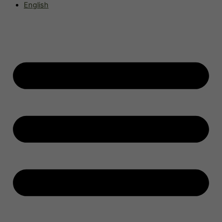
English