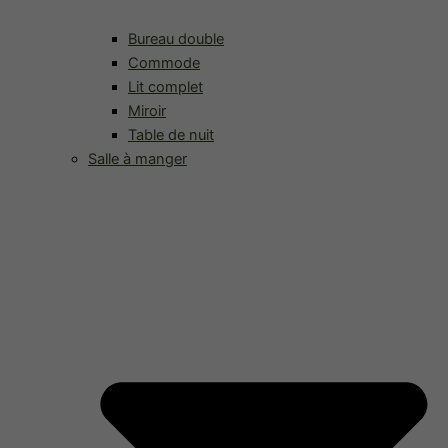
Bureau double
Commode
Lit complet
Miroir
Table de nuit
Salle à manger