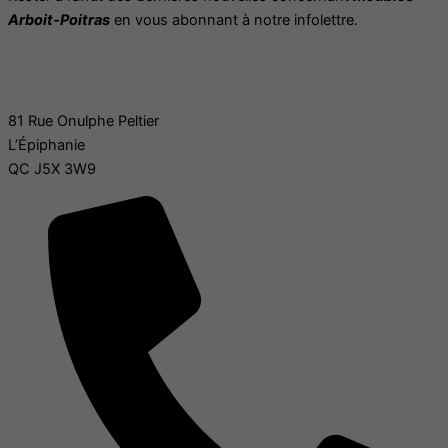
Arboit-Poitras
en vous abonnant à notre infolettre.
S'inscrire à l'infolettre
81 Rue Onulphe Peltier
L’Épiphanie
QC J5X 3W9