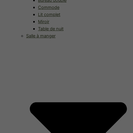
Bureau double
Commode
Lit complet
Miroir
Table de nuit
Salle à manger