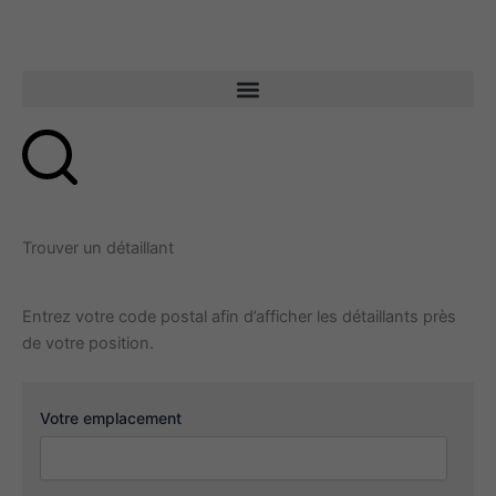
Aller
au
contenu
Trouver un détaillant
Entrez votre code postal afin d’afficher les détaillants près
de votre position.
Votre emplacement