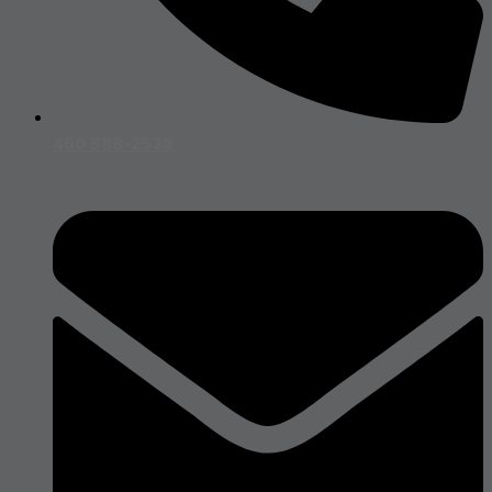
450 588-2539