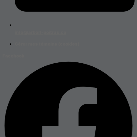
info@arboit-poitras.ca
Gérer mes témoins (cookies)
Facebook