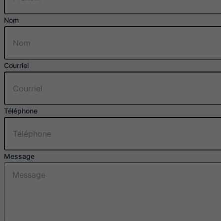
Nom
Courriel
Téléphone
Message