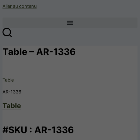
Aller au contenu
Table – AR-1336
Table
AR-1336
Table
#SKU : AR-1336