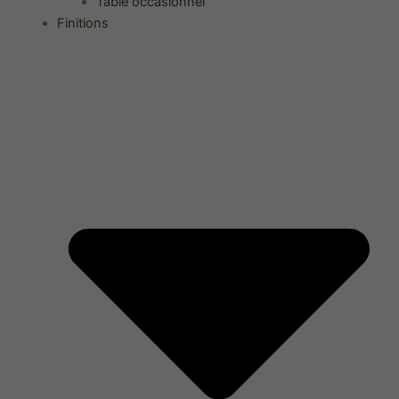
Table occasionnel
Finitions