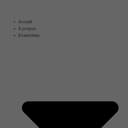
Aller
au
contenu
Accueil
À propos
Ensembles