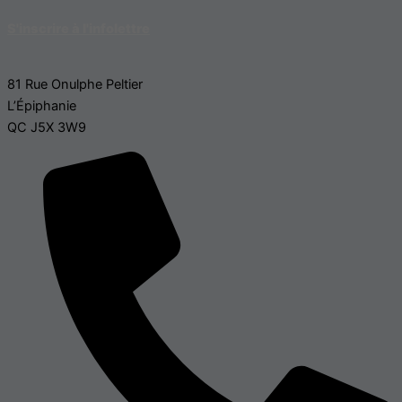
S'inscrire à l'infolettre
81 Rue Onulphe Peltier
L’Épiphanie
QC J5X 3W9