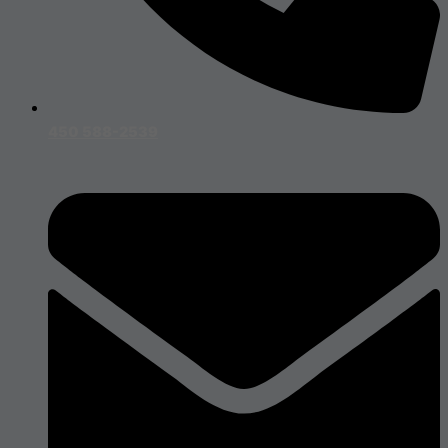
450 588-2539