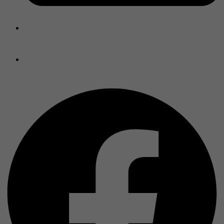
info@arboit-poitras.ca
Gérer mes témoins (cookies)
Facebook