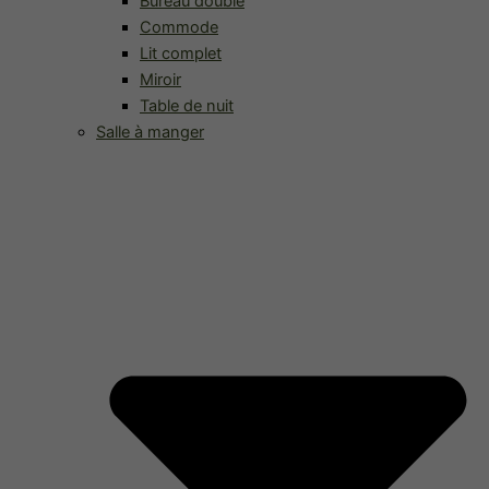
Bureau double
Commode
Lit complet
Miroir
Table de nuit
Salle à manger