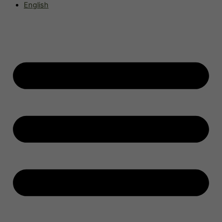
English