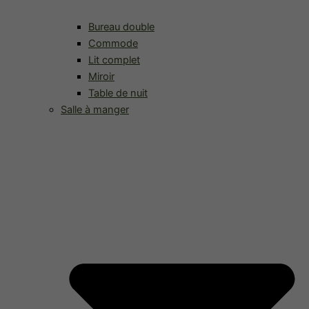
Bureau double
Commode
Lit complet
Miroir
Table de nuit
Salle à manger