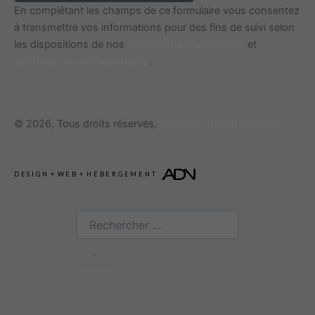
En complétant les champs de ce formulaire vous consentez
à transmettre vos informations pour des fins de suivi selon
les dispositions de nos
Conditions d'utilisation
et
politique de confidentialité
.
© 2026, Tous droits réservés,
Meubles Arboit-Poitras
DESIGN
+
WEB
+
HÉBERGEMENT
Rechercher