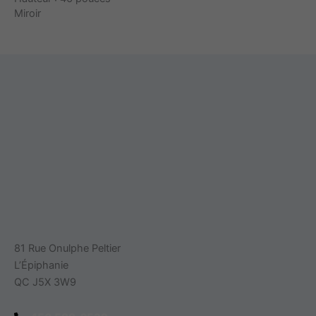
Miroir
81 Rue Onulphe Peltier
L’Épiphanie
QC J5X 3W9