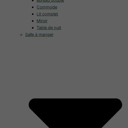
Bureau double
Commode
Lit complet
Miroir
Table de nuit
Salle à manger