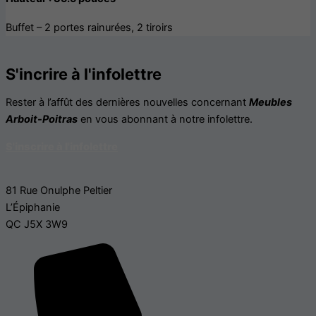
Buffet – 2 portes rainurées, 2 tiroirs
S'incrire à l'infolettre
Rester à l’affût des dernières nouvelles concernant
Meubles
Arboit-Poitras
en vous abonnant à notre infolettre.
S'inscrire à l'infolettre
81 Rue Onulphe Peltier
L’Épiphanie
QC J5X 3W9