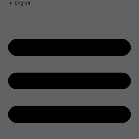
English