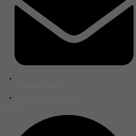
info@arboit-poitras.ca
Gérer mes témoins (cookies)
Facebook