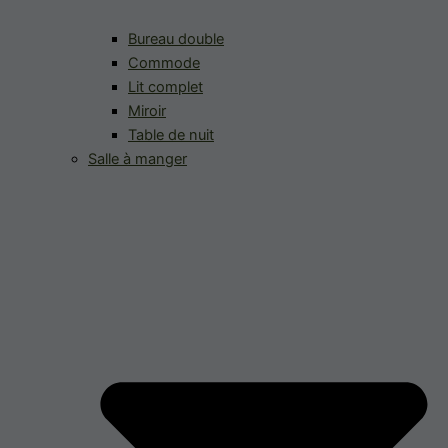
Bureau double
Commode
Lit complet
Miroir
Table de nuit
Salle à manger