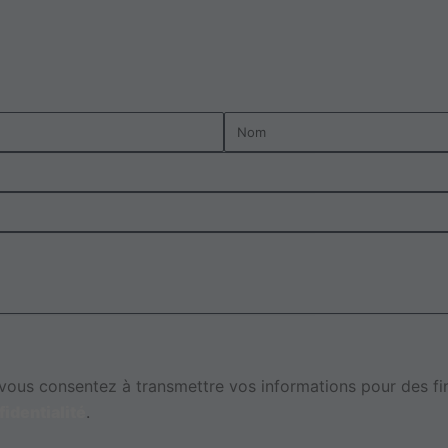
Nom
ous consentez à transmettre vos informations pour des fins
fidentialité
.