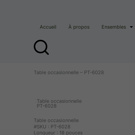
Aller
au
contenu
Accueil
À propos
Ensembles
Table occasionnelle – PT-6028
Table occasionnelle
PT-6028
Table occasionnelle
#SKU : PT-6028
Longueur : 18 pouces