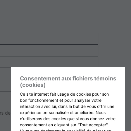
Consentement aux fichiers témoins
(cookies)
Ce site internet fait usage de cookies pour son
Envoyer la demande
bon fonctionnement et pour analyser votre
interaction avec lui, dans le but de vous offrir une
 de suivi selon les dispositions de nos
expérience personnalisée et améliorée. Nous
n'utiliserons des cookies que si vous donnez votre
consentement en cliquant sur "Tout accepter".
Vous avez également la possibilité de gérer vos