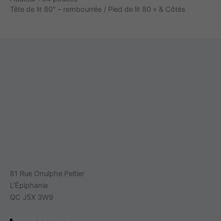
Tête de lit 80″ – rembourrée / Pied de lit 80 » & Côtés
81 Rue Onulphe Peltier
L’Épiphanie
QC J5X 3W9