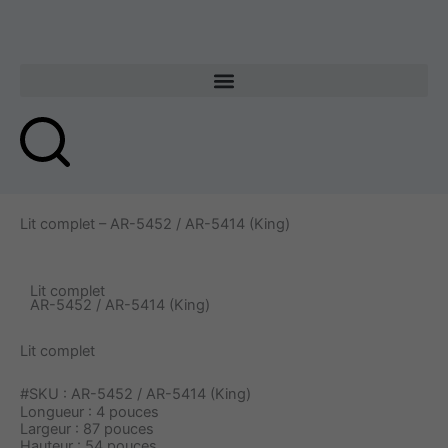
Aller
au
contenu
Lit complet – AR-5452 / AR-5414 (King)
Lit complet
AR-5452 / AR-5414 (King)
Lit complet
#SKU : AR-5452 / AR-5414 (King)
Longueur : 4 pouces
Largeur : 87 pouces
Hauteur : 54 pouces