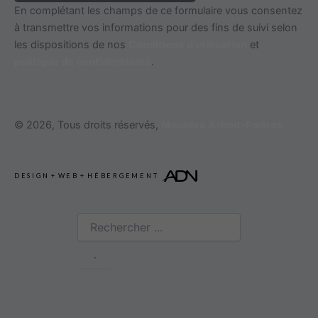
En complétant les champs de ce formulaire vous consentez
à transmettre vos informations pour des fins de suivi selon
les dispositions de nos
Conditions d'utilisation
et
politique de confidentialité
.
© 2026, Tous droits réservés,
Meubles Arboit-Poitras
DESIGN
+
WEB
+
HÉBERGEMENT
Rechercher