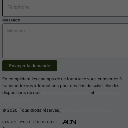
Message
Envoyer la demande
En complétant les champs de ce formulaire vous consentez à
transmettre vos informations pour des fins de suivi selon les
dispositions de nos
Conditions d'utilisation
et
politique de
confidentialité
.
© 2026, Tous droits réservés,
Meubles Arboit-Poitras
DESIGN
+
WEB
+
HÉBERGEMENT