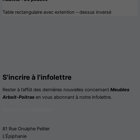
Table rectangulaire avec extention – dessus inversé
S'incrire à l'infolettre
Rester à l’affût des dernières nouvelles concernant
Meubles
Arboit-Poitras
en vous abonnant à notre infolettre.
S'inscrire à l'infolettre
81 Rue Onulphe Peltier
L’Épiphanie