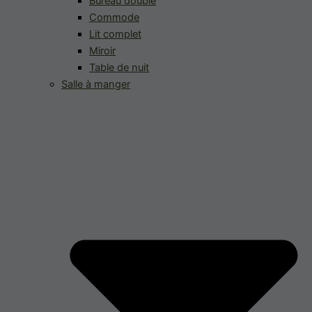
Bureau double
Commode
Lit complet
Miroir
Table de nuit
Salle à manger