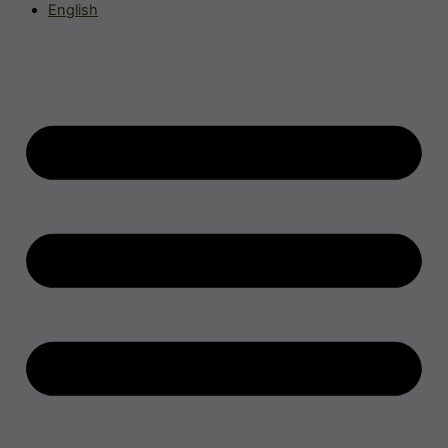
English