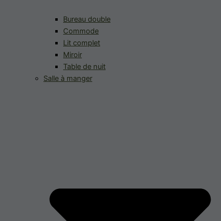
Bureau double
Commode
Lit complet
Miroir
Table de nuit
Salle à manger