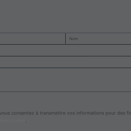
Nom
ous consentez à transmettre vos informations pour des fins
fidentialité
.