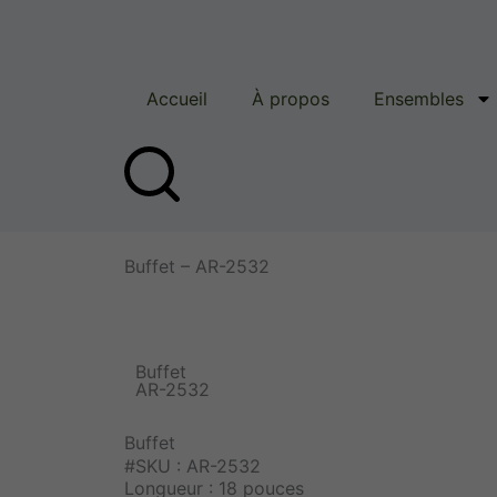
Aller
au
contenu
Accueil
À propos
Ensembles
Buffet – AR-2532
Buffet
AR-2532
Buffet
#SKU : AR-2532
Longueur : 18 pouces