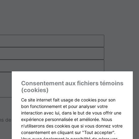
Consentement aux fichiers témoins
(cookies)
Ce site internet fait usage de cookies pour son
Envoyer la demande
bon fonctionnement et pour analyser votre
interaction avec lui, dans le but de vous offrir une
 de suivi selon les dispositions de nos
expérience personnalisée et améliorée. Nous
n'utiliserons des cookies que si vous donnez votre
consentement en cliquant sur "Tout accepter".
Vous avez également la possibilité de gérer vos